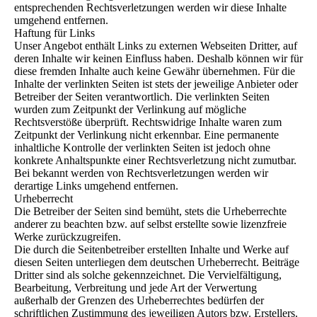
entsprechenden Rechtsverletzungen werden wir diese Inhalte
umgehend entfernen.
Haftung für Links
Unser Angebot enthält Links zu externen Webseiten Dritter, auf
deren Inhalte wir keinen Einfluss haben. Deshalb können wir für
diese fremden Inhalte auch keine Gewähr übernehmen. Für die
Inhalte der verlinkten Seiten ist stets der jeweilige Anbieter oder
Betreiber der Seiten verantwortlich. Die verlinkten Seiten
wurden zum Zeitpunkt der Verlinkung auf mögliche
Rechtsverstöße überprüft. Rechtswidrige Inhalte waren zum
Zeitpunkt der Verlinkung nicht erkennbar. Eine permanente
inhaltliche Kontrolle der verlinkten Seiten ist jedoch ohne
konkrete Anhaltspunkte einer Rechtsverletzung nicht zumutbar.
Bei bekannt werden von Rechtsverletzungen werden wir
derartige Links umgehend entfernen.
Urheberrecht
Die Betreiber der Seiten sind bemüht, stets die Urheberrechte
anderer zu beachten bzw. auf selbst erstellte sowie lizenzfreie
Werke zurückzugreifen.
Die durch die Seitenbetreiber erstellten Inhalte und Werke auf
diesen Seiten unterliegen dem deutschen Urheberrecht. Beiträge
Dritter sind als solche gekennzeichnet. Die Vervielfältigung,
Bearbeitung, Verbreitung und jede Art der Verwertung
außerhalb der Grenzen des Urheberrechtes bedürfen der
schriftlichen Zustimmung des jeweiligen Autors bzw. Erstellers.